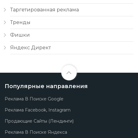
Таргетированная реклама
Тренды
Фишки
Яндекс Директ
Популярные направления
Реклама В Поиске Google
Реклама Facebook, Instagram
Продающие Сайты (лендинги)
Реклама В Поиске Яндекса