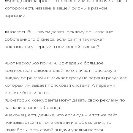
◾Брендовый запрос — это слово или словосочетание, в
котором есть название вашей фирмы в разной
вариации.
◾Казалось бы – зачем давать рекламу по названию
собственного бизнеса, если сайт и так может
показываться первым в поисковой выдаче?
◽Вот несколько причин. Во-первых, большое
количество пользователей не отличает поисковую
выдачу от рекламы и кликает сразу на первый результат,
который им выдает поисковая система. А первыми
можете быть и не вы.
◽Во-вторых, конкуренты могут давать свою рекламу по
названию вашего бренда.
◽Наконец, есть данные, что если один и тот же сайт
показывается и в топе выдачи и в объявлении, то
кликабельность самой выдачи увеличивается.