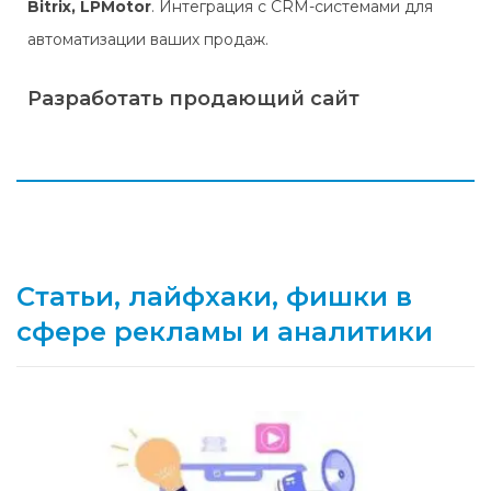
Bitrix,
LPMotor
. Интеграция с CRM-системами для
автоматизации ваших продаж.
Разработать продающий сайт
Разработка и создание продающих
одностраничных сайтов (лендингов)
Статьи, лайфхаки, фишки в
Базовая настройка Битрикс24
сфере рекламы и аналитики